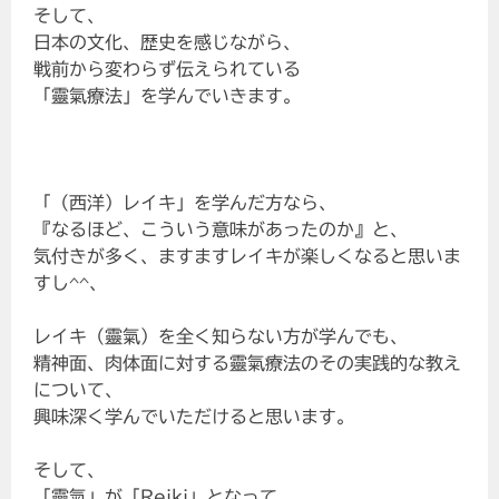
そして、
日本の文化、歴史を感じながら、
戦前から変わらず伝えられている
「靈氣療法」を学んでいきます。
「（西洋）レイキ」を学んだ方なら、
『なるほど、こういう意味があったのか』と、
気付きが多く、ますますレイキが楽しくなると思いま
すし^^、
レイキ（靈氣）を全く知らない方が学んでも、
精神面、肉体面に対する靈氣療法のその実践的な教え
について、
興味深く学んでいただけると思います。
そして、
「靈氣」が「Reiki」となって