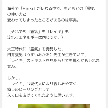
海外で「Reiki」が伝わる中で、もともとの「靈氣」
の使い方と
変わってしまったところがあるのは事実。
（それでも「靈氣」も「レイキ」も
流れるエネルギーは同じです。）
大正時代に「靈氣」を発見した、
臼井甕男（うすいみかお）先生が生きていて、
「レイキ」のテキストを見たらとても驚くかもしれま
せん。
しかし、
「レイキ」は現代人により親しみやすく、
癒しのヒーリングとして
入り口を広げてくれたように思います。