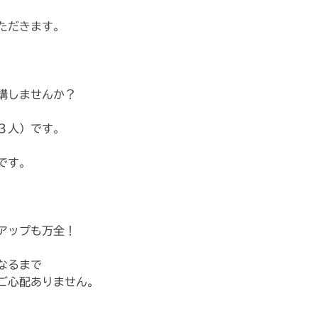
ただきます。
講しませんか？
３人）です。
です。
アップも万全！
なるまで
ご心配ありません。