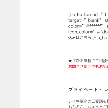
[su_button url=”h
target=”blank” 
color=”#ffffff” 
icon_color=”#fd
込みはこちら[/su_but
★ぜひお気軽にご相談
お問合せだけでもお気
プライベート・レ
レイキ講座のご受講を
もちろん、ちょっとだ