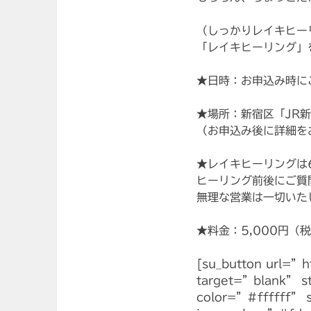
（しっかりレイキヒー
「レイキヒーリング」
★日時：お申込み時に
★場所：新宿区「JR
（お申込み後に詳細を
★レイキヒーリングは
ヒーリング前後にご質
無理な営業は一切いた
★料金：5,000円（
[su_button url=”h
target=”blank” 
color=”#ffffff” 