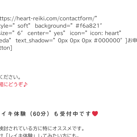
ttps://heart-reiki.com/contactform/”
style=”soft” background=”#f6a821″
size=”6″ center=”yes” icon=”icon: heart”
ceda” text_shadow=”0px 0px 0px #000000″]お
ton]
ください。
軽にどうぞ♪
イキ体験（60分）も受付中です
検討されている方に特にオススメです。
け「レイキ体験」してみたい方にも。