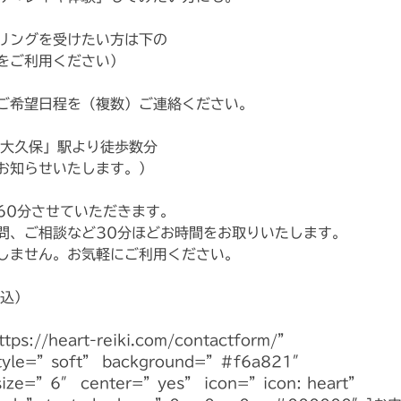
リングを受けたい方は下の
をご利用ください）
ご希望日程を（複数）ご連絡ください。
新大久保」駅より徒歩数分
お知らせいたします。）
60分させていただきます。
問、ご相談など30分ほどお時間をお取りいたします。
しません。お気軽にご利用ください。
税込）
ttps://heart-reiki.com/contactform/”
style=”soft” background=”#f6a821″
size=”6″ center=”yes” icon=”icon: heart”