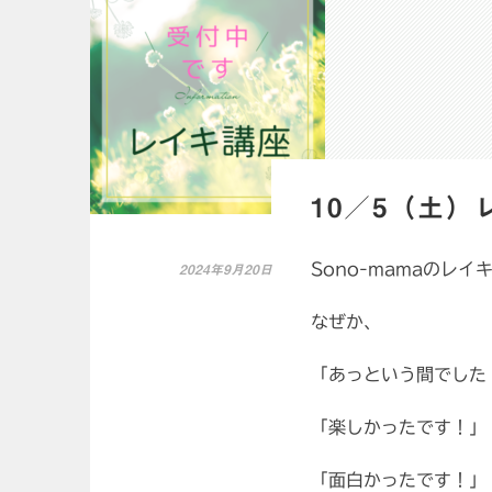
10／5（土
Sono-mamaのレイ
2024年9月20日
なぜか、
「あっという間でした
「楽しかったです！」
「面白かったです！」