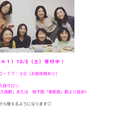
ル１）10/5（土）受付中！
０～１７：３０（お昼休憩あり）
久保サロン
大久保駅」または 地下鉄「東新宿」駅より徒歩）
から使えるようになります♡