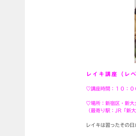
レイキ講座（レベ
♡講座時間：１０：０
♡場所：新宿区・新大
（最寄り駅：JR「新
レイキは習ったその日