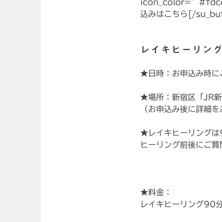
icon_color=”#fd
込みはこちら[/su_but
レイキヒーリン
★日時：お申込み時に
★場所：新宿区「JR
（お申込み後に詳細を
★レイキヒーリングは
ヒーリング前後にご質
★料金：
レイキヒーリング90分