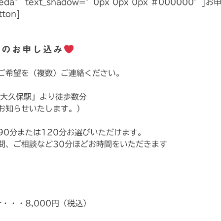
ceda” text_shadow=”0px 0px 0px #000000″]お
ton]
グのお申し込み
ご希望を（複数）ご連絡ください。
新大久保駅」より徒歩数分
お知らせいたします。）
90分または120分お選びいただけます。
問、ご相談など30分ほどお時間をいただきます
・・・8,000円（税込）