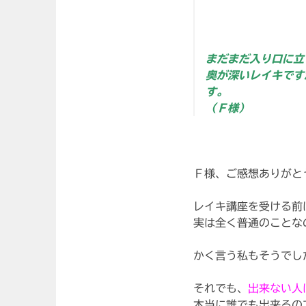
まだまだ入り口に立
奥が深いレイキです
す。
（Ｆ様）
Ｆ様、ご感想ありがと
レイキ講座を受ける前
実は全く普通のことな
かく言う私もそうでし
それでも、
出来ない人
本当に誰でも出来るの