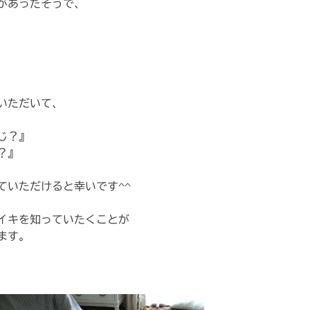
があったそうで、
いただいて、
じ？』
？』
ていただけると幸いです^^
イキを知っていたくことが
ます。