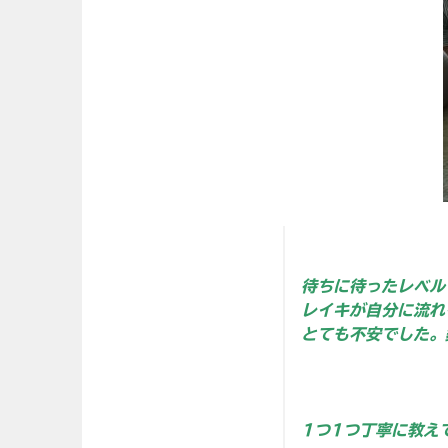
待ちに待ったレベル
レイキが自分に流れ
とても不安でした。
1つ1つ丁寧に教え