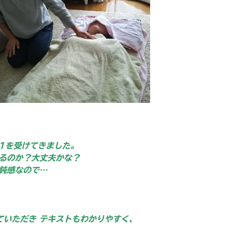
1を受けてきました。
るのか？大丈夫かな？
鈍感
なので…
ていただき テキストもわかりやすく、