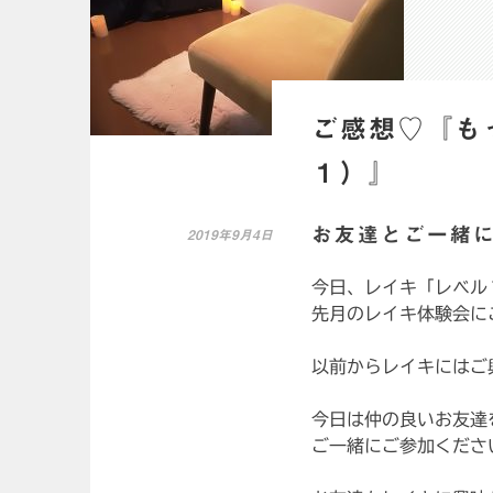
ご感想♡『も
１）』
お友達とご一緒
2019年9月4日
今日、レイキ「レベル
先月のレイキ体験会に
以前からレイキにはご
今日は仲の良いお友達
ご一緒にご参加くださ