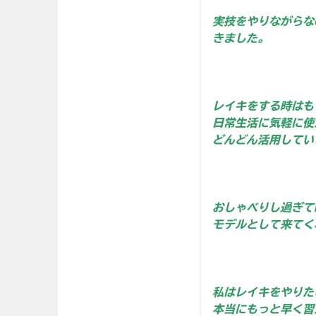
実技をやりながらな
きました。
レイキをする時はも
日常生活に気軽に使
どんどん活用してい
おしゃべりし過ぎて
モデルとして来てく
私はレイキをやりた
本当にもっと早く習