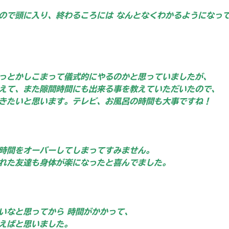
ので頭に入り、終わるころには なんとなくわかるようになっ
っとかしこまって儀式的にやるのかと思ってい
ましたが、
えて、また隙間時間にも出来る事を教えていただいたので、
きたいと思います。テ
レビ、お風呂の時間も大事ですね！
時間をオーバーしてしまってすみません。
れた友達も身体が楽になったと喜んでました。
いなと思ってから 時間がかかって、
えばと思いました。