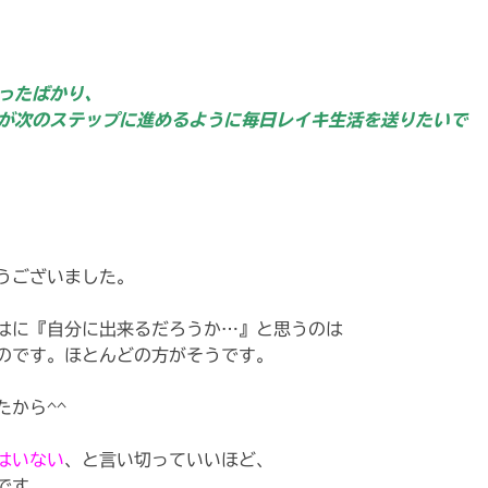
ったばかり、
が次のステッ
プに進めるように毎日レイキ生活を送りたいで
うございました。
はに『自分に出来るだろうか…』と思うのは
のです。ほとんどの方がそうです。
たから^^
はいない
、と言い切っていいほど、
です。