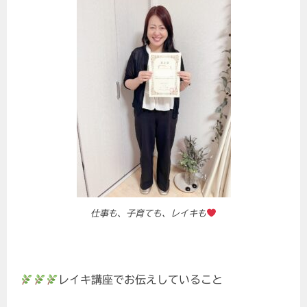
仕事も、子育ても、レイキも
レイキ講座でお伝えしていること