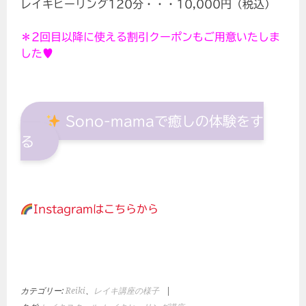
レイキヒーリング120分・・・10,000円（税込）
＊2回目以降に使える割引クーポンもご用意いたしま
した♥
Sono-mamaで癒しの体験をす
る
Instagramはこちらから
カテゴリー:
Reiki
、
レイキ講座の様子
|