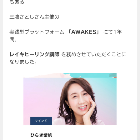
もある
三凛さとしさん主催の
実践型プラットフォーム
「AWAKES」
にて1年
間、
レイキヒーリング講師
を務めさせていただくことに
なりました。