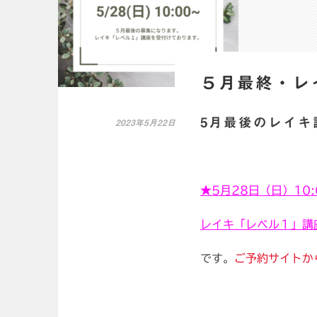
５月最終・レ
5月最後のレイキ
2023年5月22日
★5月28日（日）10:
レイキ「レベル１」講
です。
ご予約サイトか