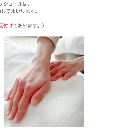
ケジュールは、
内してまいります。
受付け
ております。）