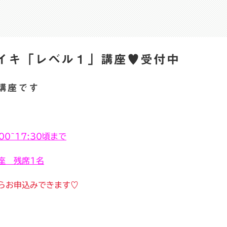
イキ「レベル１」講座♥受付中
講座です
00~17:30頃まで
座 残席1名
らお申込みできます♡