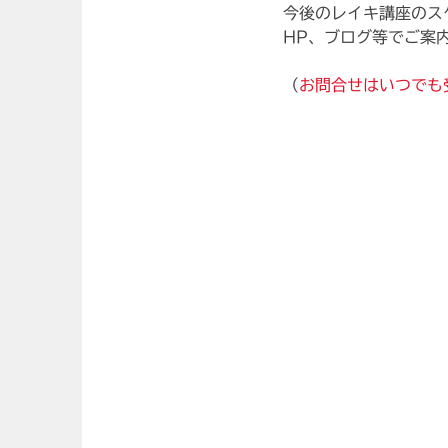
今後のレイキ講座のス
HP、ブログ等でご案
（
お問合せはいつでも