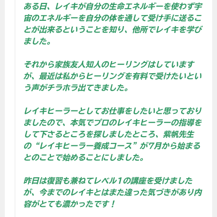
ある日、レイキが自分の生命エネルギーを使わず宇
宙のエネルギーを自分の体を通して受け手に送るこ
とが出来るということを知り、他所でレイキを学び
ました。
それから家族友人知人のヒーリングはしています
が、最近は私からヒーリングを有料で受けたいとい
う声がチラホラ出てきました。
レイキヒーラーとしてお仕事をしたいと思っており
ましたので、本気でプロのレイキヒーラーの指導を
して下さるところを探しましたところ、紫帆先生
の“レイキヒーラー養成コース”が7月から始まる
とのことで始めることにしました。
昨日は復習も兼ねてレベル1の講座を受けました
が、今までのレイキとはまた違った気づきがあり内
容がとても濃かったです！