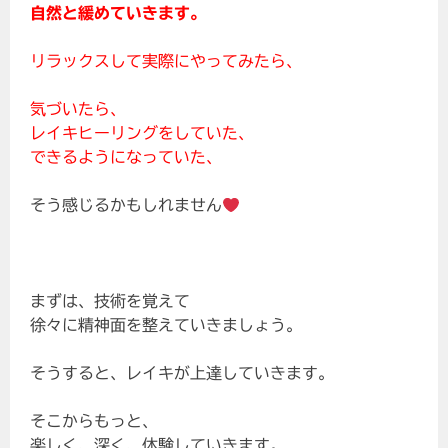
自然と緩めていきます。
リラックスして実際にやってみたら、
気づいたら、
レイキヒーリングをしていた、
できるようになっていた、
そう感じるかもしれません
まずは、技術を覚えて
徐々に精神面を整えていきましょう。
そうすると、レイキが上達していきます。
そこからもっと、
楽しく、深く、体験していきます。