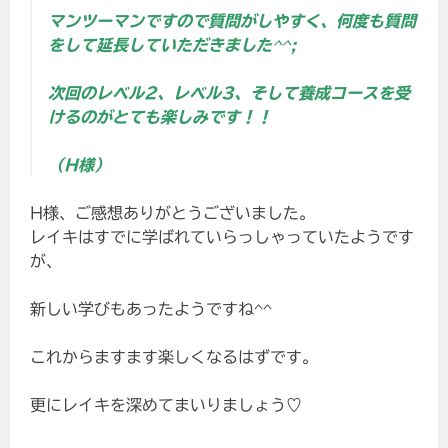
マンツーマンですので質問がしやすく、何度も質問
をして延長していただきました^^;
次回のレベル2、レベル3、そして養成コースを受
けるのがとても楽しみです！！
（H様）
H様、ご感想ありがとうございました。
レイキはすでに学ばれていらっしゃっていたようです
が、
新しい学びもあったようですね^^
これからますます楽しくなるはずです。
更にレイキを深めてまいりましょう♡