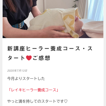
新講座ヒーラー養成コース・ス
タート
ご感想
2025年7月13日
今月よりスタートした
「レイキヒーラー養成コース」
やっと満を持してのスタートです♡