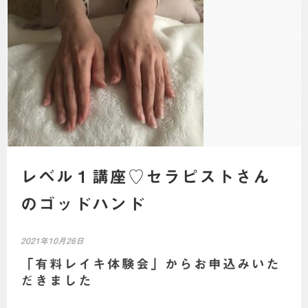
レベル１講座♡セラピストさん
のゴッドハンド
2021年10月26日
「有料レイキ体験会」からお申込みいた
だきました