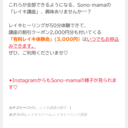
これらが全部できるようになる、Sono-mamaの
「レイキ講座」、興味ありませんか^^？
レイキヒーリングが50分体験できて、
講座の割引クーポン2,000円分も付いてくる
「有料レイキ体験会」(3,000円）
は
いつでもお申込
みできます。
ぜひ、ご利用くださいませ♡
✦InstagramからもSono-mamaの様子が見られま
す♡
カテゴリー:
Reiki
、
レイキ講座の様子
|
タグ:
Reiki
,
レイキスクール
,
レイキヒーリング講座