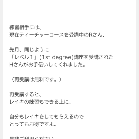
練習相手には、
現在ティーチャーコースを受講中のRさん、
先月、同じように
「レベル１」(1st degree)講座を受講された
Hさんがお手伝いしてくれました。
（再受講は無料です。）
再受講すると、
レイキの練習もできる上に、
自分もレイキをしてもらえるので
とってもお得ですよ。