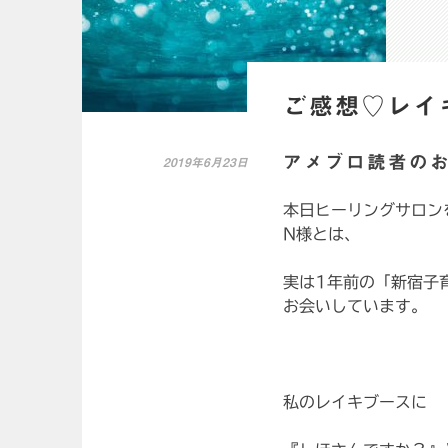
ご感想♡レイ
アメブロ読者の
2019年6月23日
本日ヒーリングサロン
N様とは、
実は1年前の「新宿子
お会いしています。
私のレイキブースに