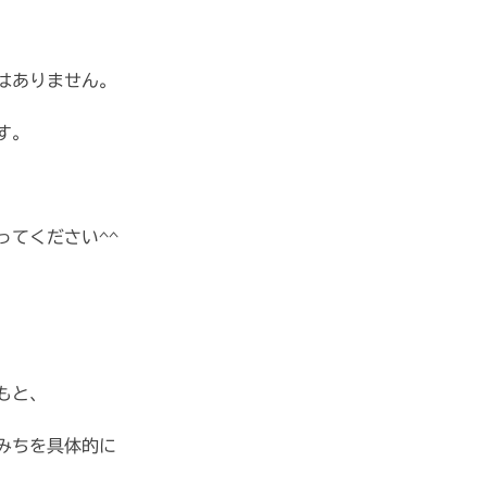
はありません。
す。
ってください^^
もと、
みちを具体的に