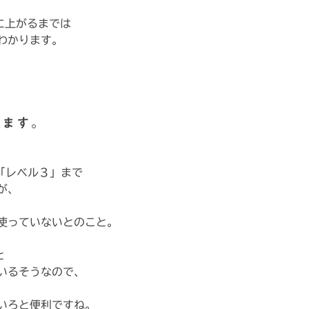
に上がるまでは
わかります。
えます。
「レベル３」まで
が、
使っていないとのこと。
と
いるそうなので、
いろと便利ですね。