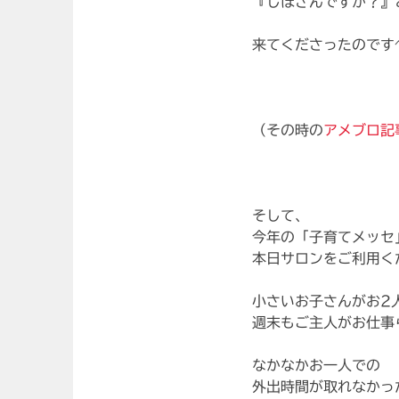
『しほさんですか？』
来てくださったのです^
（その時の
アメブロ記
そして、
今年の「子育てメッセ
本日サロンをご利用く
小さいお子さんがお2
週末もご主人がお仕事
なかなかお一人での
外出時間が取れなかっ