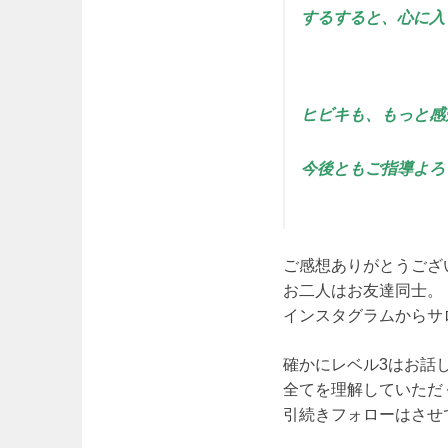
するすると、心に入
ヒビキも、もっと感
今後ともご指導よろ
ご感想ありがとうござ
お二人はお友達同士。
インスタグラムからサ
確かにレベル3はお話
全てを理解していただ
引続きフォローはさせ