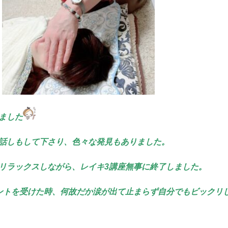
ました
話しもして下さり、色々な発見もありました。
リラックスしながら、レイキ3講座無事に終了しました。
ントを受けた時、何故だか涙が出て止まらず自分でもビックリ