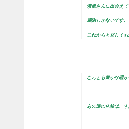
紫帆さんに出会えて
感謝しかないです。
これからも宜しくお
なんとも豊かな暖か
あの涙の体験は、す