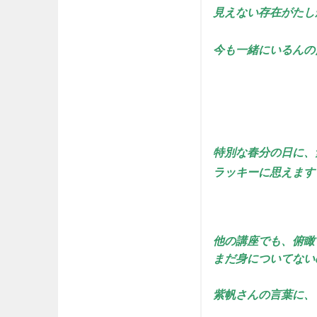
見えない存在がたし
今も一緒にいるんの
特別な春分の日に、
ラッキーに思えます
他の講座でも、俯瞰
まだ身についてない
紫帆さんの言葉に、