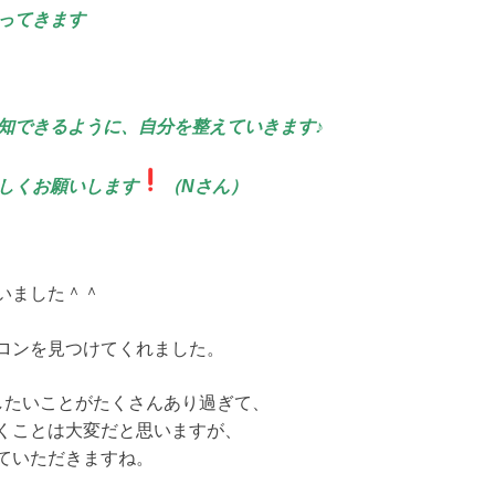
ってきます
知できるように、自分を整えていきます♪
しくお願いします
（Nさん）
いました＾＾
ロンを見つけてくれました。
したいことがたくさんあり過ぎて、
くことは大変だと思いますが、
ていただきますね。