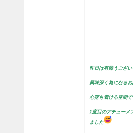
昨日は有難うござい
興味深く為になるお
心落ち着ける空間で
1度目のアチューメ
ました