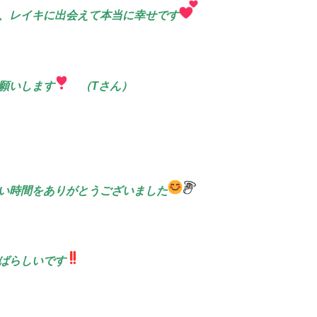
、レイキに出会えて本当に幸せです
願いします
（Tさん）
い時間をありがとうございました
ばらしいです