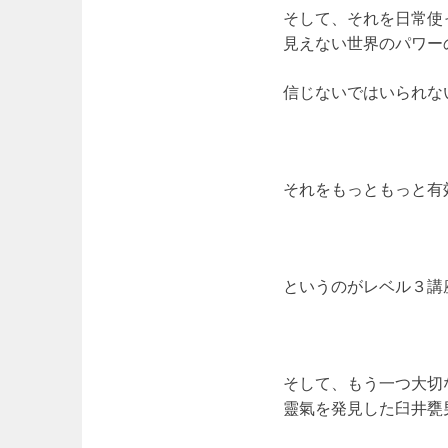
そして、それを日常使
見えない世界のパワー
信じないではいられな
それをもっともっと有
というのがレベル３講
そして、もう一つ大切
靈氣を発見した臼井甕