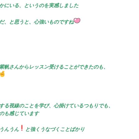
かにいる、というのを実感しました
だ、と思うと、心強いものですね
紫帆さんからレッスン受けることができたのも、
する視線のことを学び、心掛けているつもりでも、
のも感じています
うんうん
️と強くうなづくことばかり