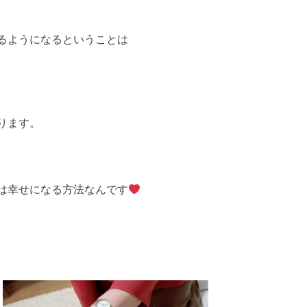
るようになるということは
ります。
は幸せになる方法なんです