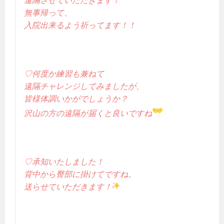
遠隔させていただきます！
無事帰って、
入院出来るよう祈ってます！！
♡何度か練習も兼ねて
遠隔チャレンジしてみましたが、
皆様体調いかがでしょうか？
沢山の方の遠隔が届くと良いですね
♡承知いたしました！
背中から臀部に掛けてですね。
送らせていただきます！