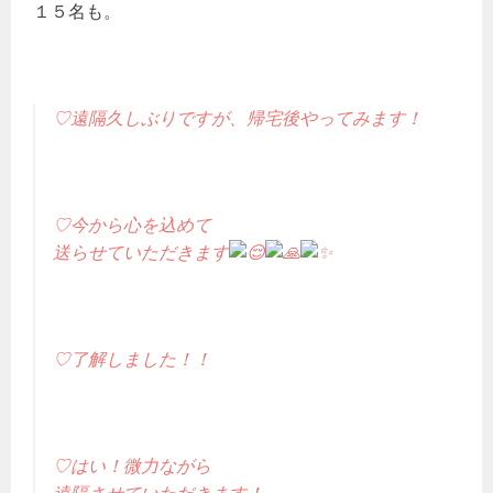
１５名も。
♡遠隔久しぶりですが、帰宅後やってみます！
♡今から心を込めて
送らせていただきます
♡了解しました！！
♡はい！微力ながら