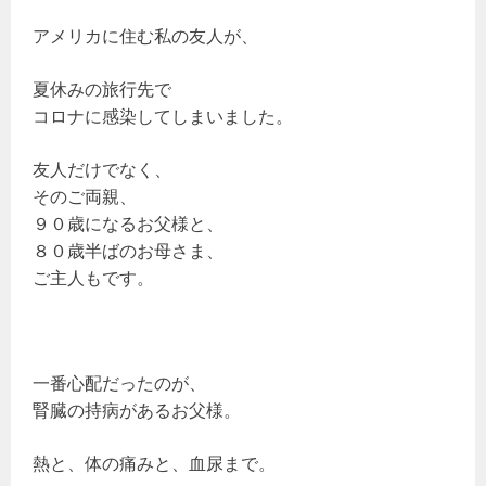
アメリカに住む私の友人が、
夏休みの旅行先で
コロナに感染してしまいました。
友人だけでなく、
そのご両親、
９０歳になるお父様と、
８０歳半ばのお母さま、
ご主人もです。
一番心配だったのが、
腎臓の持病があるお父様。
熱と、体の痛みと、血尿まで。