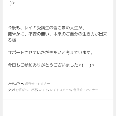
_)>
今後も、レイキ受講生の皆さまの人生が、
健やかに、不安の無い、本来のご自分の生き方が出来
る様
サポートさせていただきたいと考えています。
今日もご参加ありがとうございました<(_ _)>
カテゴリー:
勉強会・セミナー
|
タグ:
お客様のご感想
,
レイキ
,
レイキスクール
,
勉強会・セミナー
投
稿