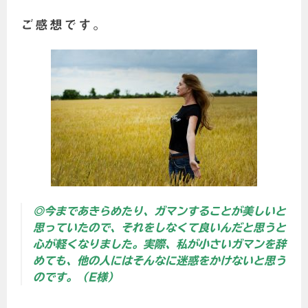
ご感想です。
◎今まであきらめたり、ガマンすることが美しいと
思っていたので、それをしなくて良いんだと思うと
心が軽くなりました。実際、私が小さいガマンを辞
めても、他の人にはそんなに迷惑をかけないと思う
のです。（E様）