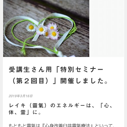
受講生さん用「特別セミナー
（第２回目）」開催しました。
2019年3月16日
レイキ（靈氣）のエネルギーは、「心、
体、霊」に。
もともと靈氣は『心身改善臼井靈氣療法』といって、