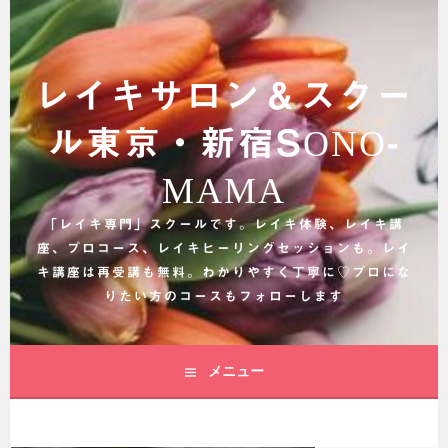
コ
ン
テ
ン
レイキサロン＆スクー
ツ
へ
ル東京・新宿SONO-
ス
キ
MAMA
ッ
プ
「レイキ専門」スクールです。レイキ体験、レイキ講
座、プロコース、レイキヒーリングセッションも。レイ
キ講座は再受講も無料。わかりやすく丁寧に♡プロにな
りたい方のコースもフォローします
メニュー