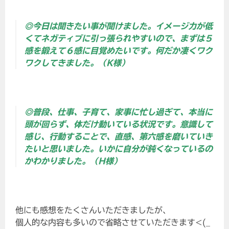
◎今日は聞きたい事が聞けました。イメージ力が低
くてネガティブに引っ張られやすいので、まずは５
感を鍛えて６感に目覚めたいです。何だか凄くワク
ワクしてきました。（K様）
◎普段、仕事、子育て、家事に忙し過ぎて、本当に
頭が回らず、体だけ動いている状況です。意識して
感じ、行動することで、直感、第六感を磨いていき
たいと思いました。いかに自分が鈍くなっているの
かわかりました。（H様）
他にも感想をたくさんいただきましたが、
個人的な内容も多いので省略させていただきます<(_