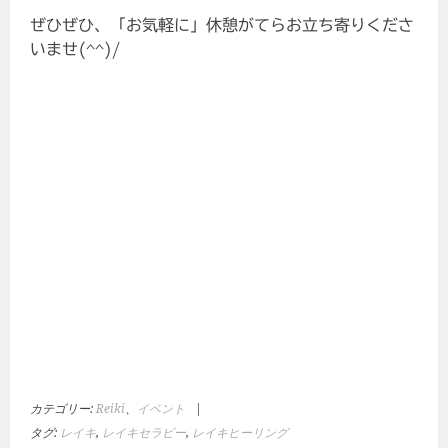
ぜひぜひ、「お気軽に」休憩がてらお立ち寄りくださ
いませ(^^)/
カテゴリー:
Reiki
、
イベント
|
タグ:
レイキ
,
レイキセラピー
,
レイキヒーリング