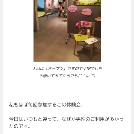
入口は「オープン」ですので不安でした
ら覗いてみてからでも(*´ω`*)
私もほぼ毎回参加するこの体験会、
今日はいつもと違って、なぜか男性のご利用が多かっ
たのです。