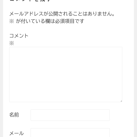
ゲ
ー
メールアドレスが公開されることはありません。
シ
※
が付いている欄は必須項目です
ョ
ン
コメント
※
名前
メール