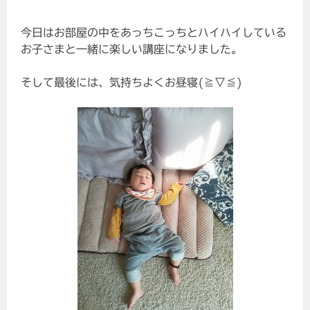
今日はお部屋の中をあっちこっちとハイハイしている
お子さまと一緒に楽しい講座になりました。
そして最後には、気持ちよくお昼寝(≧▽≦)