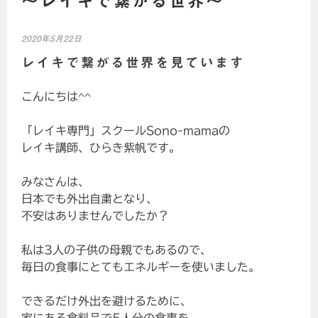
～レイキで繋がる世界～
2020年5月22日
レイキで繋がる世界を見ています
こんにちは^^
「レイキ専門」スクールSono-mamaの
レイキ講師、ひらき紫帆です。
みなさんは、
日本でも外出自粛となり、
不安はありませんでしたか？
私は3人の子供の母親でもあるので、
毎日の食事にとてもエネルギーを使いました。
できるだけ外出を避けるために、
家にある食料品で5人分の食事を