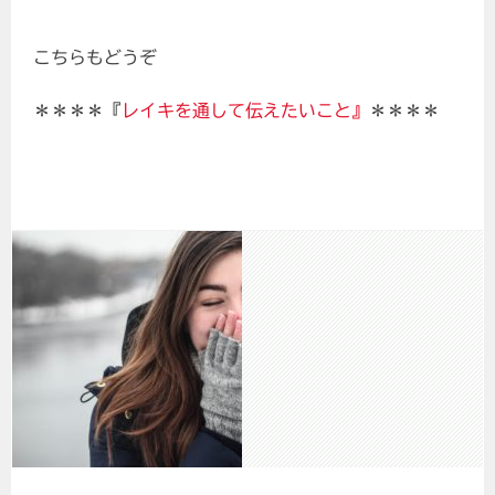
こちらもどうぞ
＊＊＊＊『
レイキを通して伝えたいこと』
＊＊＊＊