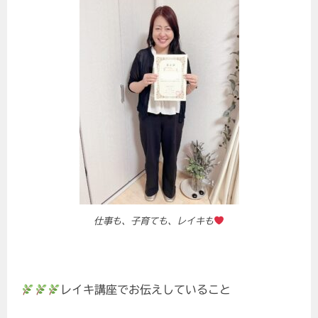
仕事も、子育ても、レイキも
レイキ講座でお伝えしていること